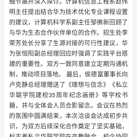
细节展开深入探讨。计算机信息工程系赵伟
明主任提出结合华为技术优化专业课程设置
的建议，计算机科学系副主任邹佛新回顾了
与华为生态合作伙伴单位的合作。招生处李
荣芳处长分享了生源对接的可行性建议，华
为张恒阳副总经理回应时强调了实践平台搭
建的重要性。双方一致同意建立定期沟通机
制，推动项目落地。 最后，侯德富董事长向
卢克静总经理赠送了《理想与信念》《私立
华联学院建校35周年纪念画册》等学校书
籍，并与全体会人员合影留念。会议在热烈
的氛围中圆满结束，本次洽谈会达成初步共
识，为双方后续深化合作奠定了坚实基础，
标志着私立华联学院在产教融合、校企协同