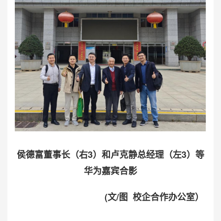
侯德富董事长（右3）和卢克静总经理（左3）等
华为嘉宾合影
(文/图 校企合作办公室）