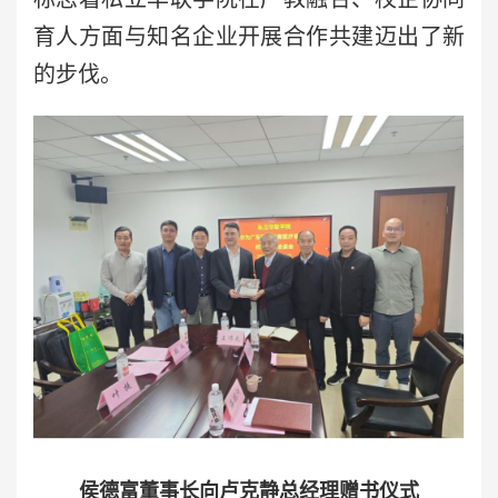
育人方面与知名企业开展合作共建迈出了新
的步伐。
侯德富董事长向卢克静总经理赠书仪式