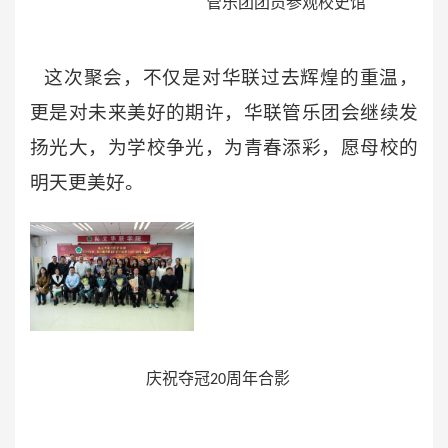
管乐团团员参观校史馆
这次聚会，不仅是对华联过去辉煌的重温，
更是对未来美好的期许，华联管乐团会继续发
扬光大，为学校争光，为青春添彩，愿母校的
明天更美好。
庆祝夺冠
周年合影
20