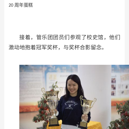
周年蛋糕
20
接着，管乐团团员们参观了校史馆，他们
激动地抱着冠军奖杯，与奖杯合影留念。