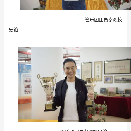
管乐团团员参观校
史馆