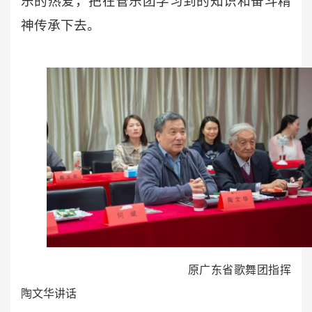
乐的热爱，把在管乐团学习到的知识和奋斗精
神传承下去。
原广东省歌舞团指挥
陶文华讲话