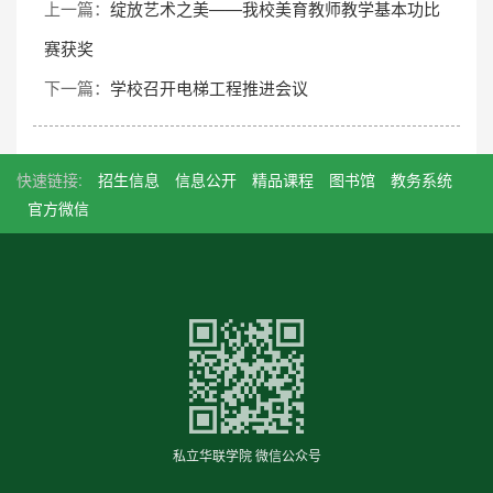
上一篇：
绽放艺术之美——我校美育教师教学基本功比
赛获奖
下一篇：
学校召开电梯工程推进会议
快速链接:
招生信息
信息公开
精品课程
图书馆
教务系统
官方微信
私立华联学院 微信公众号