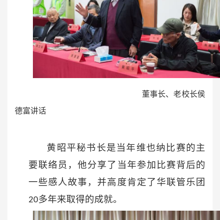
董事长、老校长侯
德富讲话
黄昭平秘书长是当年维也纳比赛的主
要联络员，他分享了当年参加比赛背后的
一些感人故事，并高度肯定了华联管乐团
多年来取得的成就。
20