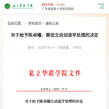
招生代码：11121
广东省首批十佳民办高校
当前位置：
学校首页
通知公告
关于给予陈卓曦、蔡佳文自动退学处理的决定
发布：2026-06-11 / 阅读量：
799次